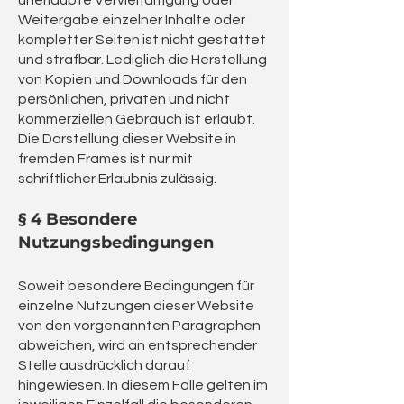
unerlaubte Vervielfältigung oder
Weitergabe einzelner Inhalte oder
kompletter Seiten ist nicht gestattet
und strafbar. Lediglich die Herstellung
von Kopien und Downloads für den
persönlichen, privaten und nicht
kommerziellen Gebrauch ist erlaubt.
Die Darstellung dieser Website in
fremden Frames ist nur mit
schriftlicher Erlaubnis zulässig.
§ 4 Besondere
Nutzungsbedingungen
Soweit besondere Bedingungen für
einzelne Nutzungen dieser Website
von den vorgenannten Paragraphen
abweichen, wird an entsprechender
Stelle ausdrücklich darauf
hingewiesen. In diesem Falle gelten im