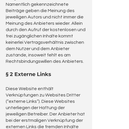
Namentlich gekennzeichnete
Beiträge geben die Meinung des
jeweiligen Autors und nicht immer die
Meinung des Anbieters wieder. Allein
durch den Aufruf der kostenlosen und
frei zugänglichen Inhalte kommt
keinerlei Vertragsverhältnis zwischen
dem Nutzer und dem Anbieter
zustande, insoweit fehlt es am
Rechtsbindungswillen des Anbieters.
§ 2 Externe Links
Diese Website enthält
Verknüpfungen zu Websites Dritter
(“externe Links”). Diese Websites
unterliegen der Haftung der
jeweiligen Betreiber. Der Anbieter hat
bei der erstmaligen Verknüpfung der
externen Links die fremden Inhalte