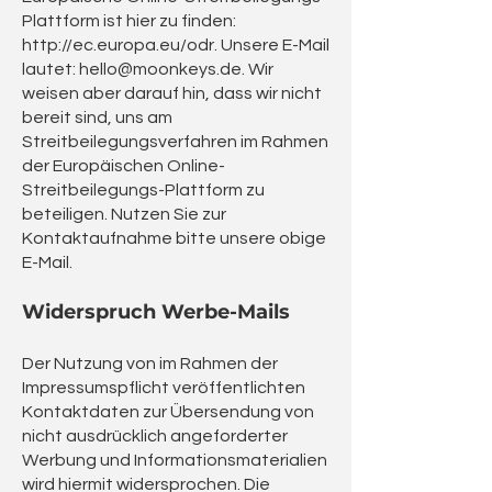
Plattform ist hier zu finden:
http://ec.europa.eu/odr.
Unsere E-Mail
lautet:
hello@moonkeys.de
. Wir
weisen aber darauf hin, dass wir nicht
bereit sind, uns am
Streitbeilegungsverfahren im Rahmen
der Europäischen Online-
Streitbeilegungs-Plattform zu
beteiligen. Nutzen Sie zur
Kontaktaufnahme bitte unsere obige
E-Mail.
Widerspruch Werbe-Mails
Der Nutzung von im Rahmen der
Impressumspflicht veröffentlichten
Kontaktdaten zur Übersendung von
nicht ausdrücklich angeforderter
Werbung und Informationsmaterialien
wird hiermit widersprochen. Die